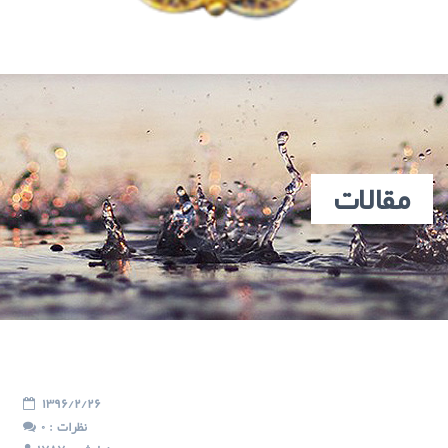
مقالات
1396/2/26
: نظرات
0