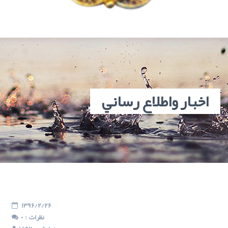
اخبار واطلاع رساني
1396/2/26
: نظرات
0