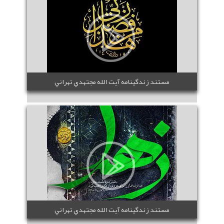
مستند زندگينامه آيت الله مجتهدي تهراني
مستند زندگينامه آيت الله مجتهدي تهراني