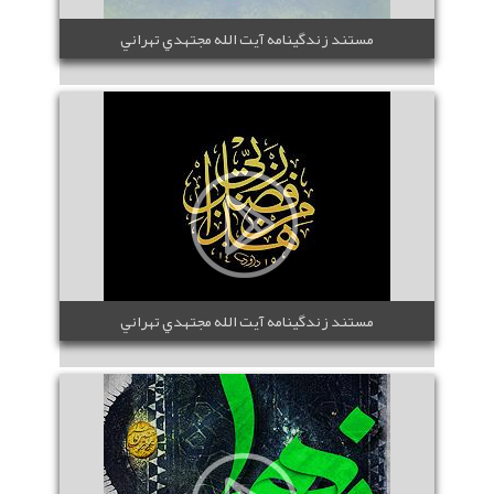
مستند زندگينامه آيت الله مجتهدي تهراني
مستند زندگينامه آيت الله مجتهدي تهراني