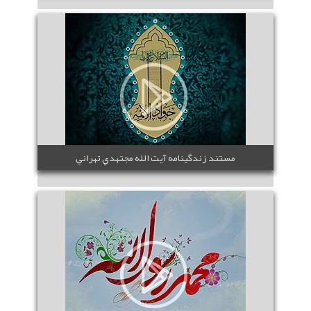
مستند زندگينامه آيت الله مجتهدي تهراني