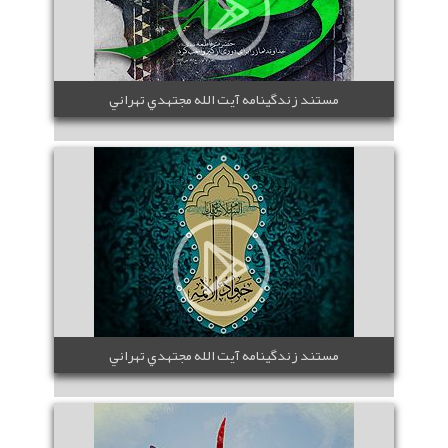
مستند زندگينامه آيت الله مجتهدي تهراني
مستند زندگينامه آيت الله مجتهدي تهراني