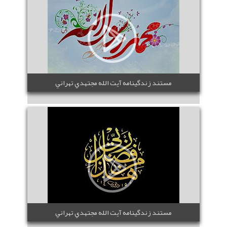
مستند زندگينامه آيت الله مجتهدي تهراني
مستند زندگينامه آيت الله مجتهدي تهراني