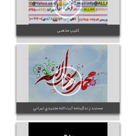
کلیپ مذهبی
مستند زندگينامه آيت الله مجتهدي تهراني