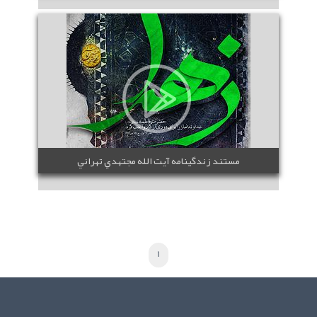
مستند زندگينامه آيت الله مجتهدي تهراني
1