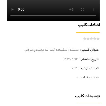
اطلاعات کلیپ
عنوان کلیپ :
مستند زندگينامه آيت الله مجتهدي تهراني
تاریخ انتشار :
1396/4/14
تعداد بازدید :
722
تعداد نظرات :
0
توضیحات کلیپ