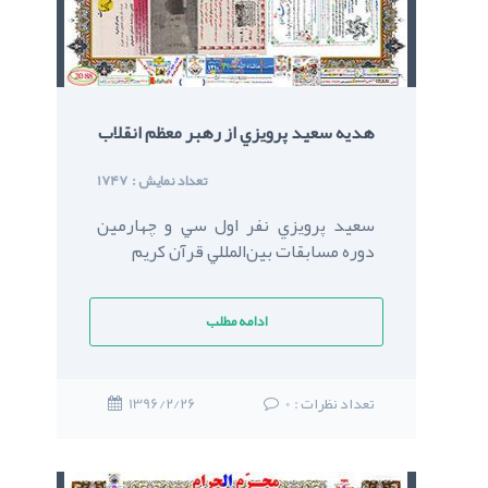
هديه‌‌ سعيد پرويزي از رهبر معظم انقلاب
: تعداد نمایش
1747
سعيد پرويزي نفر اول سي‌ و چهارمين
دوره مسابقات بين‌المللي قرآن کريم
ادامه مطلب
: تعداد نظرات
0
1396/2/26