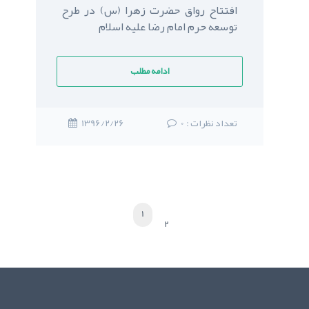
افتتاح رواق حضرت زهرا (س) در طرح
توسعه حرم امام رضا عليه اسلام
ادامه مطلب
: تعداد نظرات
0
1396/2/26
1
2