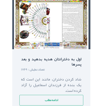
اول به دخترانتان هديه بدهيد و بعد
پسرها
: تعداد نمایش
1769
شاد کردن دختران، مانند اين است كه
يک بنده از فرزندان اسماعيل را آزاد
كرده است.
ادامه مطلب