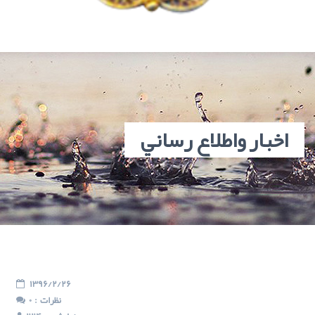
اخبار واطلاع رساني
1396/2/26
: نظرات
0