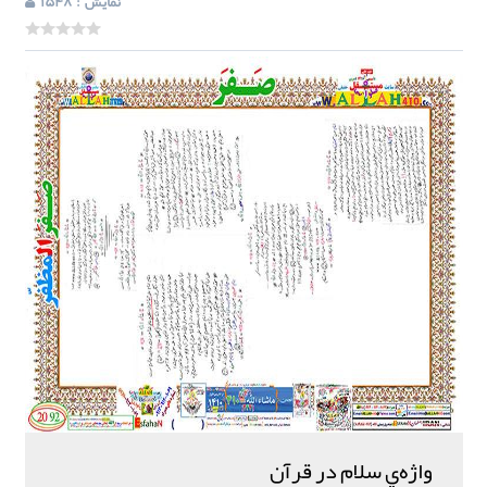
: نمایش
1548
واژه‌ي سلام در قرآن