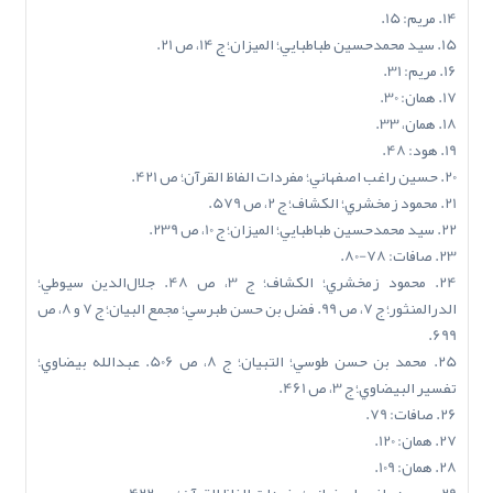
14. مريم: 15.
15. سيد محمدحسين طباطبايي؛ الميزان؛ ج 14، ص 21.
16. مريم: 31.
17. همان: 30.
18. همان، 33.
19. هود: 48.
20. حسين راغب اصفهاني؛ مفردات الفاظ القرآن؛ ص 421.
21. محمود زمخشري؛ الکشاف؛ ج 2، ص 579.
22. سيد محمدحسين طباطبايي؛ الميزان؛ ج 10، ص 239.
23. صافات: 78-80.
24. محمود زمخشري؛ الکشاف؛ ج 3، ص 48. جلال‌الدين سيوطي؛
الدرالمنثور؛ ج 7، ص 99. فضل بن حسن طبرسي؛ مجمع البيان؛ ج 7 و 8، ص
699.
25. محمد بن حسن طوسي؛ التبيان؛ ج 8، ص 506. عبدالله بيضاوي؛
تفسير البيضاوي؛ ج 3، ص 461.
26. صافات: 79.
27. همان: 120.
28. همان: 109.