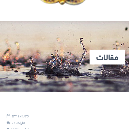
مقالات
1396/2/26
: نظرات
0