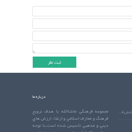
درباره ما
مجموعه فرهنگي ماشاالله با هدف ترويج
دعايي که اجابتش قطعي است!دعايي که اجابتش قطعي است!دعايي که اجابتش قطعي است!
فرهنگ و معارف اسلامي و ارتقاء ارزش هاي
ديني و مذهبي تاسيس شده است.با توجه