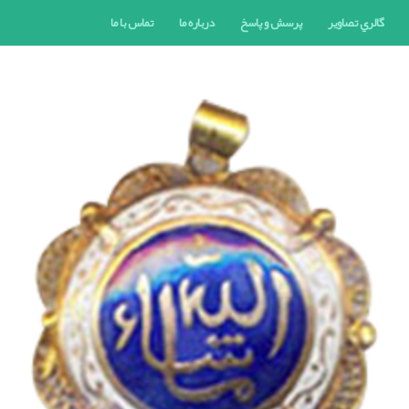
گالري تصاوير
پرسش و پاسخ
درباره ما
تماس با ما