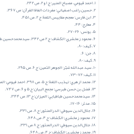
1. احمد قيومي، مصباح المنير؛ ج 1 و 2، ص 242.
2. حسين راغب اصفهاني؛ مفردات الفاظ القرآن؛ ص 367.
3. ابن فارس؛ معجم مقاييس اللغة؛ ج 2، ص 451.
4. معارج: 44.
5. يونس: 26-27.
6. محمود زمخشري؛ الکشاف؛ ج 2 ص 342. سيدمحمدحسين طباطبايي؛ الميزان؛ ج 9، ص 43.
7. کهف: 80.
8. جن: 6.
9. کهف: 80.
10. سيد عبدالله شبّر؛ الجوهر الثمين؛ ج 6، ص 295.
11. کهف: 72-73.
12. محمد ازهري؛ تهذيب اللغة؛ ج 5، ص 398. احمد فيومي؛ المصباح المنير؛ ج 1 و 2، ص 242.
13. فضل بن حسن طبرسي؛ مجمع البيان؛ ج 5 و 6، ص 747.
14. سيدمحمدحسين طباطبايي؛ الميزان؛ ج 13، ص 344.
15. مدثر: 16-17.
16. جلال‌الدين سيوطي؛ الدرالمنثور؛ ج 8، ص 331.
17. محمود زمخشري؛ الکشاف؛ ج 4، ص 648.
18. جلال‌الدين سيوطي؛ الدرالمنثور؛ ج 8 ص 331.
19. محمد زمخشري؛ الکشاف؛ ج 4، ص 648.