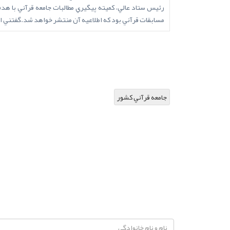
رئيس ستاد عالي، کميته پيگيري مطالبات جامعه قرآني با هد
مسابقات قرآني بود که اطلاعيه آن منتشر خواهد شد.گفتني اس
جامعه قرآني کشور