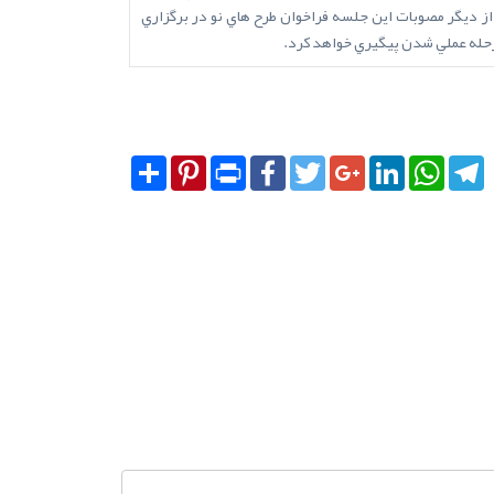
از ديگر مصوبات اين جلسه فراخوان طرح هاي نو در برگزاري
مرحله عملي شدن پيگيري خواهد کرد.
Share
Pinterest
Print
Facebook
Twitter
Google+
LinkedIn
Whats
T