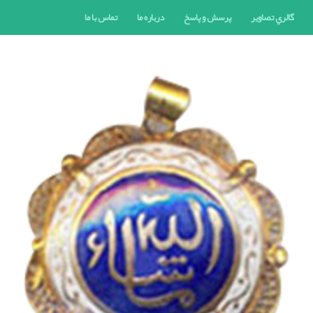
گالري تصاوير
پرسش و پاسخ
درباره ما
تماس با ما