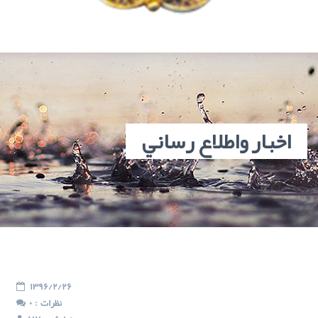
اخبار واطلاع رساني
1396/2/26
: نظرات
0