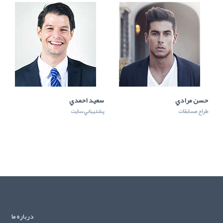
حسن مرادي
سعيد احمدي
طراح مسابقات
پشتيباني سايت
درباره ما