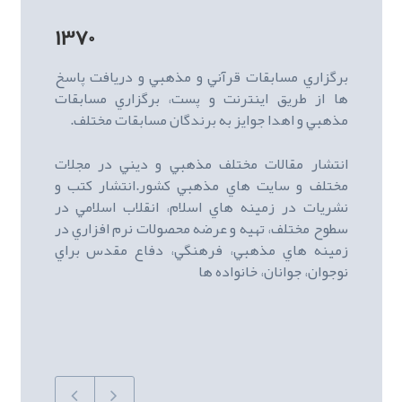
1370
برگزاري مسابقات قرآني و مذهبي و دريافت پاسخ
ها از طريق اينترنت و پست، برگزاري مسابقات
مذهبي و اهدا جوايز به برندگان مسابقات مختلف.
انتشار مقالات مختلف مذهبي و ديني در مجلات
مختلف و سايت هاي مذهبي کشور.انتشار کتب و
نشريات در زمينه هاي اسلام، انقلاب اسلامي در
سطوح مختلف، تهيه و عرضه محصولات نرم افزاري در
زمينه هاي مذهبي، فرهنگي، دفاع مقدس براي
نوجوان، جوانان، خانواده ها