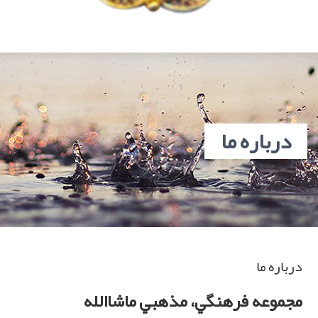
درباره ما
درباره ما
مجموعه فرهنگي، مذهبي ماشاالله