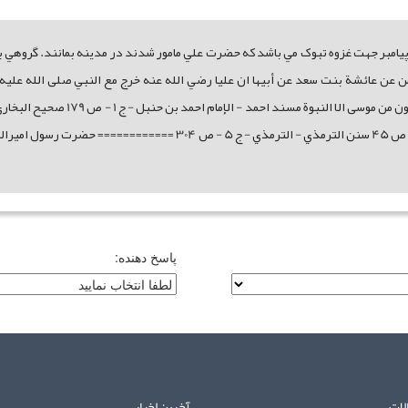
مبر جهت غزوه تبوک مي باشد که حضرت علي مامور شدند در مدينه بمانند. گروهي به 
لإمام احمد بن حنبل - ج 1 - ص 170 عبد الرحمن عن عائشة بنت سعد عن أبيها ان عليا رضي الله عنه خرج مع ا
- ج 7 - ص 120 سنن ابن ماجة - محمد بن يزيد القزويني - ج 1 - ص 45 سنن ا
پاسخ دهنده:
لات
آخرین اخبار