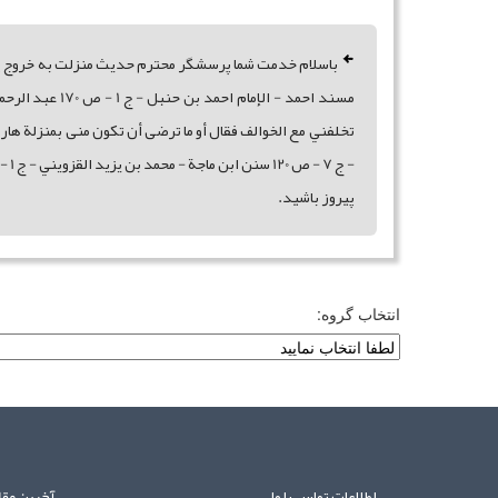
باسلام خدمت شما پرسشگر محترم حديث منزلت به خروج پيا
مسند احمد - ا
پيروز باشيد.
انتخاب گروه:
اطلاعات تماس با ما
آخرین مقا