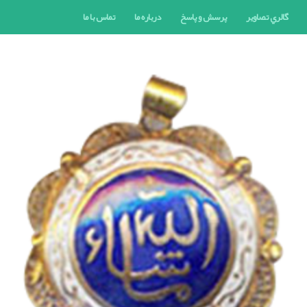
گالري تصاوير
پرسش و پاسخ
درباره ما
تماس با ما