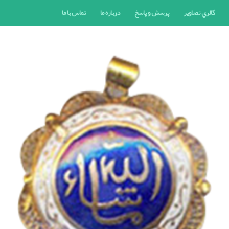
گالري تصاوير
پرسش و پاسخ
درباره ما
تماس با ما