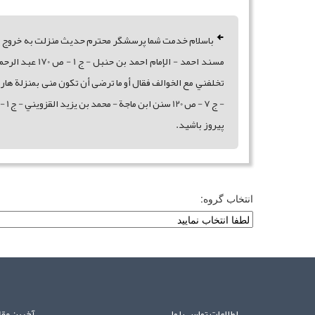
باسلام خدمت شما پرسشگر محترم حديث منزلت به خروج پيا
مسند احمد - ا
پيروز باشيد.
انتخاب گروه:
اطلاعات تماس با ما
آخرین مقا