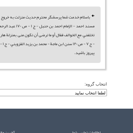
باسلام خدمت شما پرسشگر محترم حديث منزلت به خروج پيا
مسند احمد - ا
پيروز باشيد.
انتخاب گروه:
اطلاعات تماس با ما
آخرین مقا