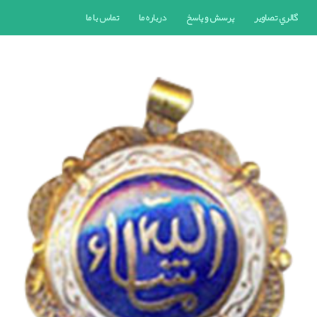
گالري تصاوير
پرسش و پاسخ
درباره ما
تماس با ما