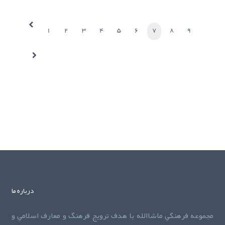
1
2
3
4
5
6
7
8
9
درباره ما
مجموعه فرهنگي ماشاالله با هدف ترويج فرهنگ و معارف اسلامي و