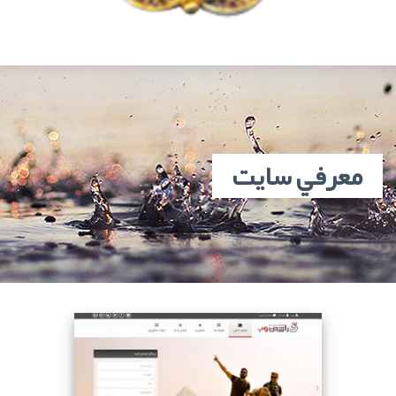
معرفي سايت