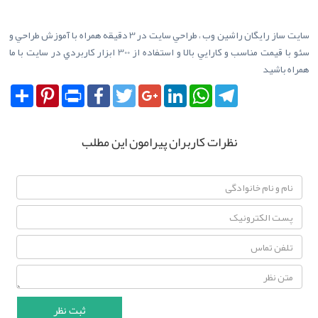
سايت ساز رايگان راشين وب ، طراحي سايت در 3 دقيقه همراه با آموزش طراحي و
سئو با قيمت مناسب و کارايي بالا و استفاده از 300 ابزار کاربردي در سايت با ما
همراه باشيد
Share
Pinterest
Print
Facebook
Twitter
Google+
LinkedIn
WhatsApp
Telegram
نظرات کاربران پیرامون این مطلب